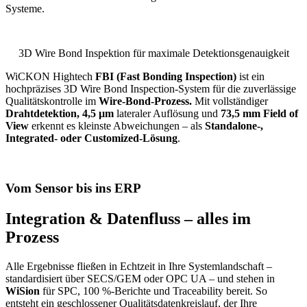
Systeme.
3D Wire Bond Inspektion für maximale Detektionsgenauigkeit
WiCKON Hightech
FBI (Fast Bonding Inspection)
ist ein
hochpräzises 3D Wire Bond Inspection-System für die zuverlässige
Qualitätskontrolle im
Wire-Bond-Prozess.
Mit vollständiger
Drahtdetektion, 4,5 µm
lateraler Auflösung und
73,5 mm Field of
View
erkennt es kleinste Abweichungen – als
Standalone-,
Integrated- oder Customized-Lösung
.
Vom Sensor bis ins ERP
Integration & Datenfluss – alles im
Prozess
Alle Ergebnisse fließen in Echtzeit in Ihre Systemlandschaft –
standardisiert über SECS/GEM oder OPC UA – und stehen in
WiSion
für SPC, 100 %-Berichte und Traceability bereit. So
entsteht ein geschlossener Qualitätsdatenkreislauf, der Ihre