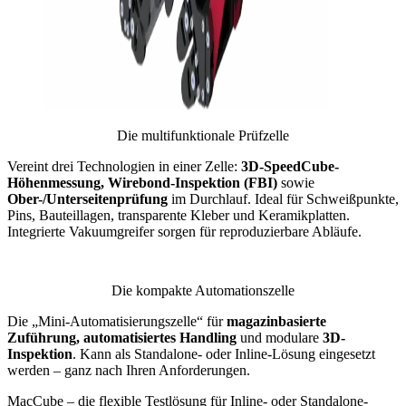
Die multifunktionale Prüfzelle
Vereint drei Technologien in einer Zelle:
3D-SpeedCube-
Höhenmessung, Wirebond-Inspektion (FBI)
sowie
Ober-/Unterseitenprüfung
im Durchlauf. Ideal für Schweißpunkte,
Pins, Bauteillagen, transparente Kleber und Keramikplatten.
Integrierte Vakuumgreifer sorgen für reproduzierbare Abläufe.
Die kompakte Automationszelle
Die „Mini-Automatisierungszelle“ für
magazinbasierte
Zuführung, automatisiertes Handling
und modulare
3D-
Inspektion
. Kann als Standalone- oder Inline-Lösung eingesetzt
werden – ganz nach Ihren Anforderungen.
MacCube – die flexible Testlösung für Inline- oder Standalone-