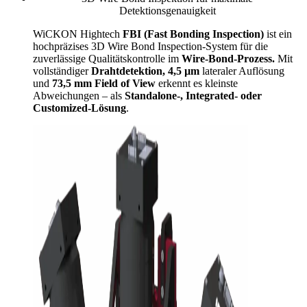
Detektionsgenauigkeit
WiCKON Hightech
FBI (Fast Bonding Inspection)
ist ein
hochpräzises 3D Wire Bond Inspection-System für die
zuverlässige Qualitätskontrolle im
Wire-Bond-Prozess.
Mit
vollständiger
Drahtdetektion, 4,5 µm
lateraler Auflösung
und
73,5 mm Field of View
erkennt es kleinste
Abweichungen – als
Standalone-, Integrated- oder
Customized-Lösung
.