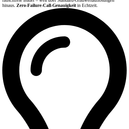
rauschfreie Bilder – weit über Standard-Grauwertauflösungen
hinaus.
Zero-Failure-Call-Genauigkeit
in Echtzeit.