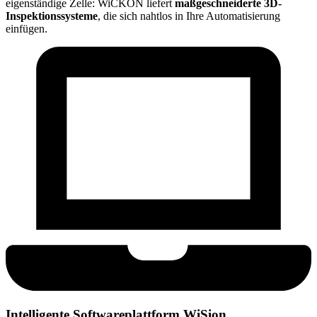
eigenständige Zelle: WiCKON liefert
maßgeschneiderte 3D-
Inspektionssysteme
, die sich nahtlos in Ihre Automatisierung
einfügen.
Intelligente Softwareplattform WiSion