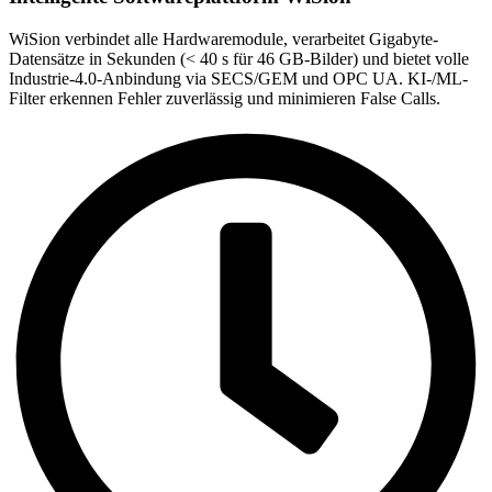
WiSion verbindet alle Hardwaremodule, verarbeitet Gigabyte-
Datensätze in Sekunden (< 40 s für 46 GB-Bilder) und bietet volle
Industrie-4.0-Anbindung via SECS/GEM und OPC UA. KI-/ML-
Filter erkennen Fehler zuverlässig und minimieren False Calls.