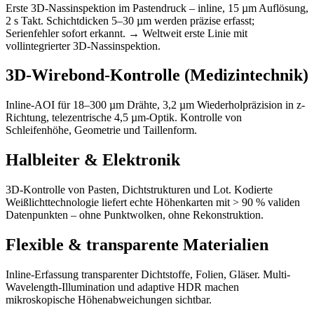
Erste 3D-Nassinspektion im Pastendruck – inline, 15 µm Auflösung,
2 s Takt. Schichtdicken 5–30 µm werden präzise erfasst;
Serienfehler sofort erkannt. → Weltweit erste Linie mit
vollintegrierter 3D-Nassinspektion.
3D-Wirebond-Kontrolle (Medizintechnik)
Inline-AOI für 18–300 µm Drähte, 3,2 µm Wiederholpräzision in z-
Richtung, telezentrische 4,5 µm-Optik. Kontrolle von
Schleifenhöhe, Geometrie und Taillenform.
Halbleiter & Elektronik
3D-Kontrolle von Pasten, Dichtstrukturen und Lot. Kodierte
Weißlichttechnologie liefert echte Höhenkarten mit > 90 % validen
Datenpunkten – ohne Punktwolken, ohne Rekonstruktion.
Flexible & transparente Materialien
Inline-Erfassung transparenter Dichtstoffe, Folien, Gläser. Multi-
Wavelength-Illumination und adaptive HDR machen
mikroskopische Höhenabweichungen sichtbar.