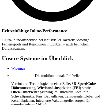
Echtzeitfähige Inline-Performance
100 % Inline-Inspektion bei industrieller Taktzeit: Sofortige
Fehlerreports und Reaktionen in Echtzeit – auch bei hohen
Durchsatzraten.
Unsere Systeme im Überblick
Widemus
Die multifunktionale Prüfzelle
Vereint drei Technologien in einer Zelle:
3D-SpeedCube-
Höhenmessung, Wirebond-Inspektion (FBI)
sowie
Ober-/Unterseitenprüfung
im Durchlauf. Ideal für
Schweißpunkte, Pins, Bauteillagen, transparente Kleber und
Keramikplatten. Integrierte Vakuumgreifer sorgen für
reproduzierbare Abläufe.