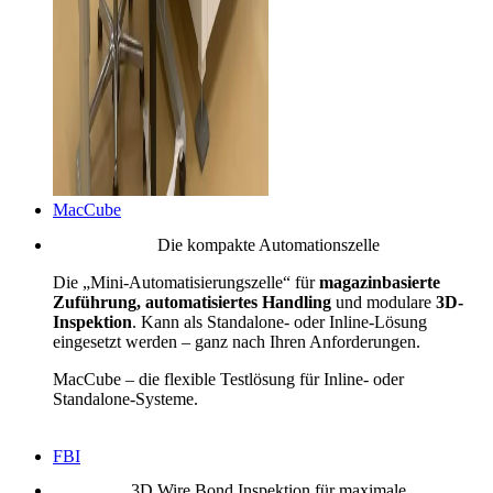
MacCube
Die kompakte Automationszelle
Die „Mini-Automatisierungszelle“ für
magazinbasierte
Zuführung, automatisiertes Handling
und modulare
3D-
Inspektion
. Kann als Standalone- oder Inline-Lösung
eingesetzt werden – ganz nach Ihren Anforderungen.
MacCube – die flexible Testlösung für Inline- oder
Standalone-Systeme.
FBI
3D Wire Bond Inspektion für maximale